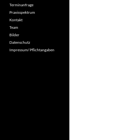
Terminanfrage
Praxisspektrum
Kontakt
Team
Bilder
Datenschutz
Impressum/ Pflichtangaben