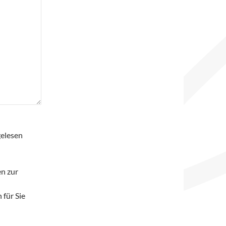
gelesen
en zur
 für Sie