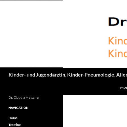
Suchen
Kinder- und Jugendärztin, Kinder-Pneumologie, Alle
ZUM 
HOM
Dr. Claudia Metscher
NAVIGATION
Home
Termine