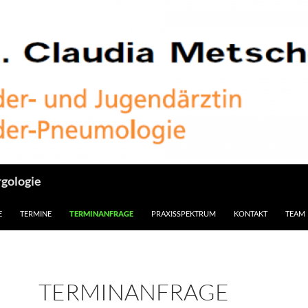
rgologie
INHALT SPRINGEN
E
TERMINE
TERMINANFRAGE
PRAXISSPEKTRUM
KONTAKT
TEAM
TERMINANFRAGE