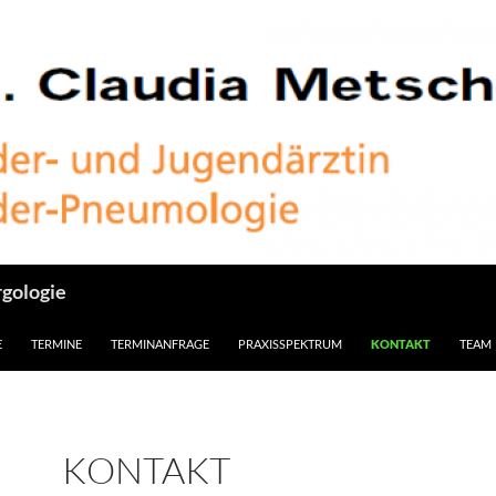
rgologie
NHALT SPRINGEN
E
TERMINE
TERMINANFRAGE
PRAXISSPEKTRUM
KONTAKT
TEAM
KONTAKT