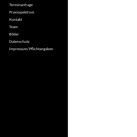
Terminanfrage
Praxisspektrum
Kontakt
Team
Bilder
Datenschutz
Impressum/ Pflichtangaben