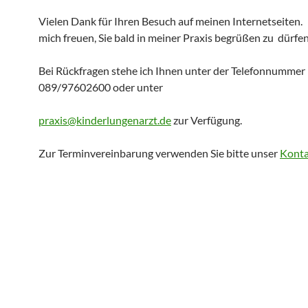
Vielen Dank für Ihren Besuch auf meinen Internetseiten.
mich freuen, Sie bald in meiner Praxis begrüßen zu dürfen
Bei Rückfragen stehe ich Ihnen unter der Telefonnummer
089/97602600 oder unter
praxis@kinderlungenarzt.de
zur Verfügung.
Zur Terminvereinbarung verwenden Sie bitte unser
Konta