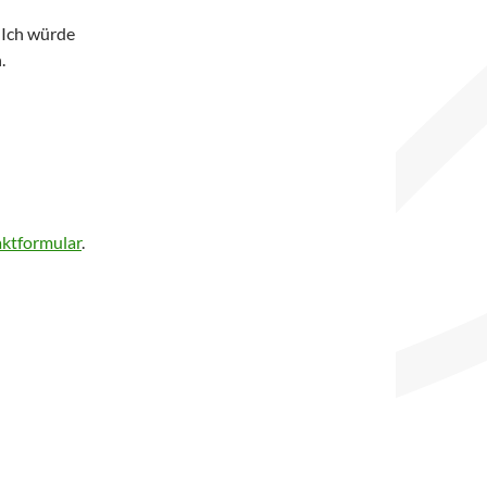
 Ich würde
.
ktformular
.