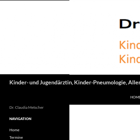
Suchen
Kinder- und Jugendärztin, Kinder-Pneumologie, Alle
ZUM I
HOM
Dr. Claudia Metscher
NAVIGATION
Home
Termine